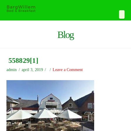
Navi
Blog
558829[1]
admin
april 3, 2019
Leave a Comment