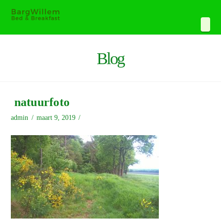
Navi
Blog
natuurfoto
admin
maart 9, 2019