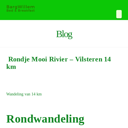
Navi
Blog
Rondje Mooi Rivier – Vilsteren 14
km
Wandeling van 14 km
Rondwandeling