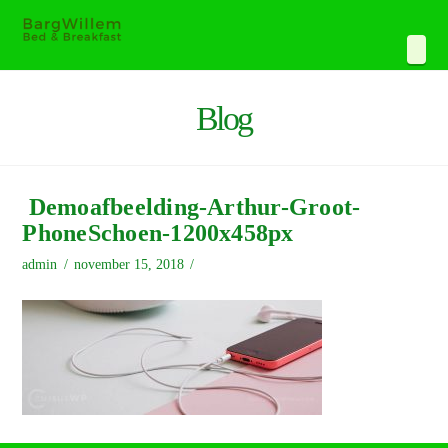
Navi
Blog
Demoafbeelding-Arthur-Groot-
PhoneSchoen-1200x458px
admin
november 15, 2018